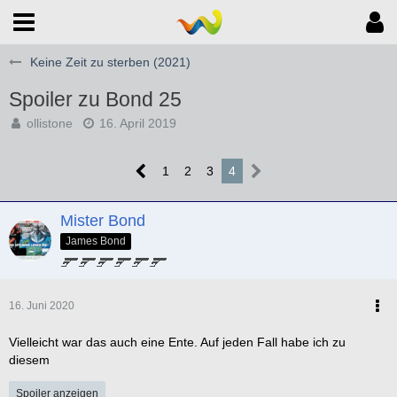
Keine Zeit zu sterben (2021)
Spoiler zu Bond 25
ollistone
16. April 2019
1
2
3
4
Mister Bond
James Bond
16. Juni 2020
Vielleicht war das auch eine Ente. Auf jeden Fall habe ich zu
diesem
Spoiler anzeigen