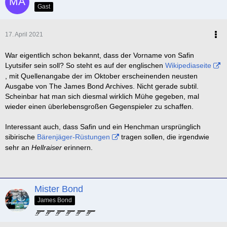
Gast
17. April 2021
War eigentlich schon bekannt, dass der Vorname von Safin
Lyutsifer sein soll? So steht es auf der englischen
Wikipediaseite
, mit Quellenangabe der im Oktober erscheinenden neusten
Ausgabe von The James Bond Archives. Nicht gerade subtil.
Scheinbar hat man sich diesmal wirklich Mühe gegeben, mal
wieder einen überlebensgroßen Gegenspieler zu schaffen.
Interessant auch, dass Safin und ein Henchman ursprünglich
sibirische
Bärenjäger-Rüstungen
tragen sollen, die irgendwie
sehr an
Hellraiser
erinnern.
Mister Bond
James Bond