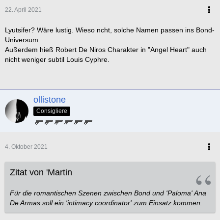
22. April 2021
Lyutsifer? Wäre lustig. Wieso ncht, solche Namen passen ins Bond-
Universum.
Außerdem hieß Robert De Niros Charakter in "Angel Heart" auch
nicht weniger subtil Louis Cyphre.
ollistone
Consigliere
4. Oktober 2021
Zitat von 'Martin
Für die romantischen Szenen zwischen Bond und 'Paloma' Ana
De Armas soll ein 'intimacy coordinator' zum Einsatz kommen.