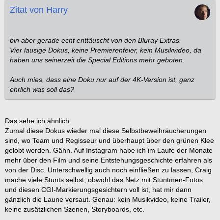
Zitat von Harry
bin aber gerade echt enttäuscht von den Bluray Extras.
Vier lausige Dokus, keine Premierenfeier, kein Musikvideo, da
haben uns seinerzeit die Special Editions mehr geboten.
Auch mies, dass eine Doku nur auf der 4K-Version ist, ganz
ehrlich was soll das?
Das sehe ich ähnlich.
Zumal diese Dokus wieder mal diese Selbstbeweihräucherungen
sind, wo Team und Regisseur und überhaupt über den grünen Klee
gelobt werden. Gähn. Auf Instagram habe ich im Laufe der Monate
mehr über den Film und seine Entstehungsgeschichte erfahren als
von der Disc. Unterschwellig auch noch einfließen zu lassen, Craig
mache viele Stunts selbst, obwohl das Netz mit Stuntmen-Fotos
und diesen CGI-Markierungsgesichtern voll ist, hat mir dann
gänzlich die Laune versaut. Genau: kein Musikvideo, keine Trailer,
keine zusätzlichen Szenen, Storyboards, etc.