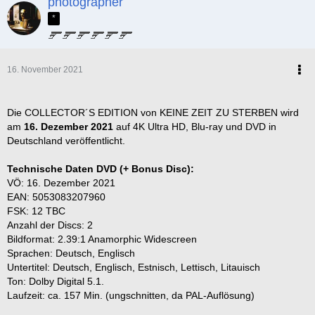
photographer
*
16. November 2021
.
Die COLLECTOR´S EDITION von KEINE ZEIT ZU STERBEN wird
am
16. Dezember 2021
auf 4K Ultra HD, Blu-ray und DVD in
Deutschland veröffentlicht.
Technische Daten DVD (+ Bonus Disc):
VÖ: 16. Dezember 2021
EAN: 5053083207960
FSK: 12 TBC
Anzahl der Discs: 2
Bildformat: 2.39:1 Anamorphic Widescreen
Sprachen: Deutsch, Englisch
Untertitel: Deutsch, Englisch, Estnisch, Lettisch, Litauisch
Ton: Dolby Digital 5.1.
Laufzeit: ca. 157 Min. (ungschnitten, da PAL-Auflösung)