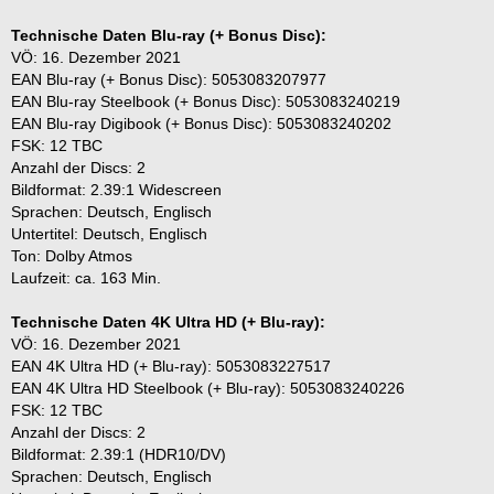
Technische Daten Blu-ray (+ Bonus Disc):
VÖ: 16. Dezember 2021
EAN Blu-ray (+ Bonus Disc): 5053083207977
EAN Blu-ray Steelbook (+ Bonus Disc): 5053083240219
EAN Blu-ray Digibook (+ Bonus Disc): 5053083240202
FSK: 12 TBC
Anzahl der Discs: 2
Bildformat: 2.39:1 Widescreen
Sprachen: Deutsch, Englisch
Untertitel: Deutsch, Englisch
Ton: Dolby Atmos
Laufzeit: ca. 163 Min.
Technische Daten 4K Ultra HD (+ Blu-ray):
VÖ: 16. Dezember 2021
EAN 4K Ultra HD (+ Blu-ray): 5053083227517
EAN 4K Ultra HD Steelbook (+ Blu-ray): 5053083240226
FSK: 12 TBC
Anzahl der Discs: 2
Bildformat: 2.39:1 (HDR10/DV)
Sprachen: Deutsch, Englisch