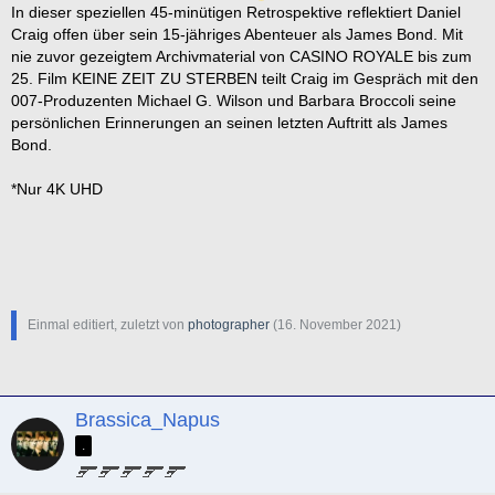
In dieser speziellen 45-minütigen Retrospektive reflektiert Daniel
Craig offen über sein 15-jähriges Abenteuer als James Bond. Mit
nie zuvor gezeigtem Archivmaterial von CASINO ROYALE bis zum
25. Film KEINE ZEIT ZU STERBEN teilt Craig im Gespräch mit den
007-Produzenten Michael G. Wilson und Barbara Broccoli seine
persönlichen Erinnerungen an seinen letzten Auftritt als James
Bond.
*Nur 4K UHD
.
Einmal editiert, zuletzt von
photographer
(
16. November 2021
)
Brassica_Napus
.