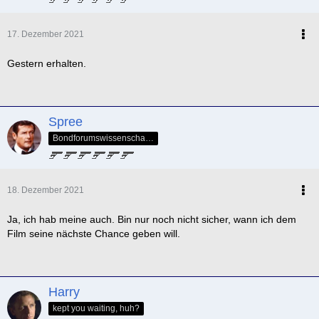
17. Dezember 2021
Gestern erhalten.
Spree
Bondforumswissenschaftlicher Forscher & Mitglied der QOS-Splittergruppe
18. Dezember 2021
Ja, ich hab meine auch. Bin nur noch nicht sicher, wann ich dem
Film seine nächste Chance geben will.
Harry
kept you waiting, huh?