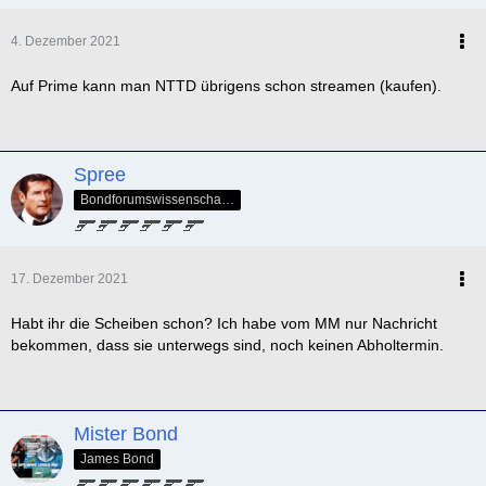
4. Dezember 2021
Auf Prime kann man NTTD übrigens schon streamen (kaufen).
Spree
Bondforumswissenschaftlicher Forscher & Mitglied der QOS-Splittergruppe
17. Dezember 2021
Habt ihr die Scheiben schon? Ich habe vom MM nur Nachricht
bekommen, dass sie unterwegs sind, noch keinen Abholtermin.
Mister Bond
James Bond