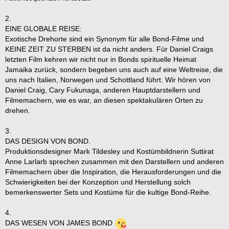
2.
EINE GLOBALE REISE:
Exotische Drehorte sind ein Synonym für alle Bond-Filme und
KEINE ZEIT ZU STERBEN ist da nicht anders. Für Daniel Craigs
letzten Film kehren wir nicht nur in Bonds spirituelle Heimat
Jamaika zurück, sondern begeben uns auch auf eine Weltreise, die
uns nach Italien, Norwegen und Schottland führt. Wir hören von
Daniel Craig, Cary Fukunaga, anderen Hauptdarstellern und
Filmemachern, wie es war, an diesen spektakulären Orten zu
drehen.
3.
DAS DESIGN VON BOND.
Produktionsdesigner Mark Tildesley und Kostümbildnerin Suttirat
Anne Larlarb sprechen zusammen mit den Darstellern und anderen
Filmemachern über die Inspiration, die Herausforderungen und die
Schwierigkeiten bei der Konzeption und Herstellung solch
bemerkenswerter Sets und Kostüme für die kultige Bond-Reihe.
4.
DAS WESEN VON JAMES BOND