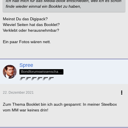
Ich hab mich für das Media-Book entschieden, weil ich es schön
finde wieder einmal ein Booklet zu haben,
Meinst Du das Digipack?
Wieviel Seiten hat das Booklet?
Verklebt oder herausnehmbar?
Ein paar Fotos wären nett.
Spree
Bondforumswissenschaftlicher Forscher & Mitglied der QOS-Splittergruppe
22. Dezember 2021
Zum Thema Booklet bin ich auch gespannt: In meiner Steelbox
vom MM war keines drin!