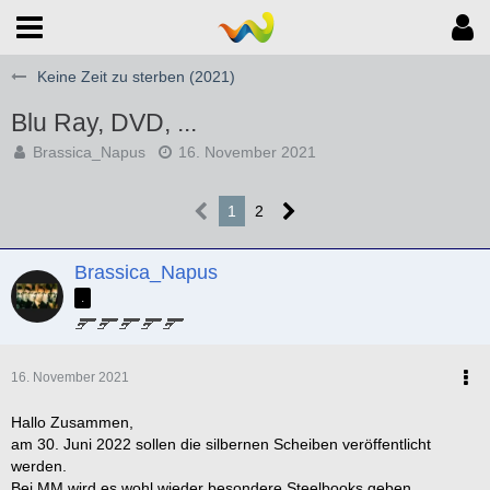
Keine Zeit zu sterben (2021)
Blu Ray, DVD, ...
Brassica_Napus
16. November 2021
1
2
Brassica_Napus
.
16. November 2021
Hallo Zusammen,
am 30. Juni 2022 sollen die silbernen Scheiben veröffentlicht
werden.
Bei MM wird es wohl wieder besondere Steelbooks geben.