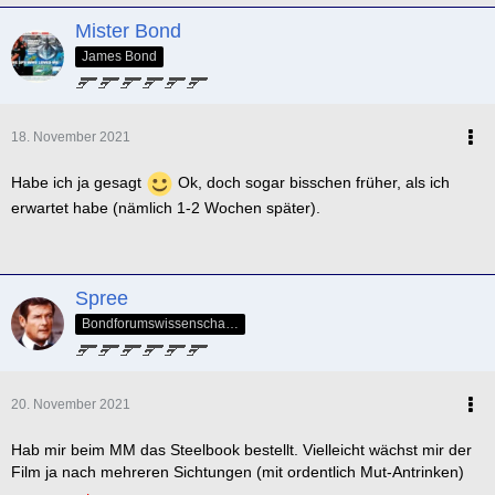
Mister Bond
James Bond
18. November 2021
Habe ich ja gesagt
Ok, doch sogar bisschen früher, als ich
erwartet habe (nämlich 1-2 Wochen später).
Spree
Bondforumswissenschaftlicher Forscher & Mitglied der QOS-Splittergruppe
20. November 2021
Hab mir beim MM das Steelbook bestellt. Vielleicht wächst mir der
Film ja nach mehreren Sichtungen (mit ordentlich Mut-Antrinken)