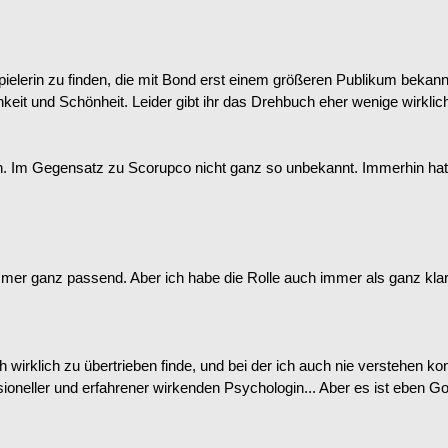
spielerin zu finden, die mit Bond erst einem größeren Publikum bekann
keit und Schönheit. Leider gibt ihr das Drehbuch eher wenige wirklic
. Im Gegensatz zu Scorupco nicht ganz so unbekannt. Immerhin hat s
h immer ganz passend. Aber ich habe die Rolle auch immer als ganz k
irklich zu übertrieben finde, und bei der ich auch nie verstehen k
ssioneller und erfahrener wirkenden Psychologin... Aber es ist eben G