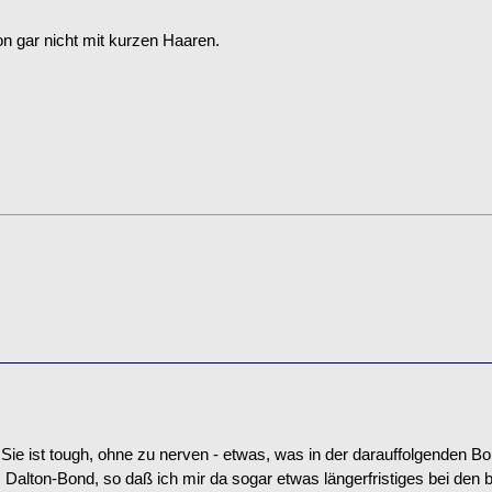
on gar nicht mit kurzen Haaren.
. Sie ist tough, ohne zu nerven - etwas, was in der darauffolgenden 
alton-Bond, so daß ich mir da sogar etwas längerfristiges bei den b