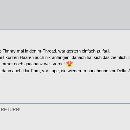
b Timmy mal in den m-Thread, war gestern einfach zu faul.
it kurzen Haaren auch nix anfangen, danach hat sich das ziemlich ins 
 immer noch gaaaaanz weit vorne!
st dann auch klar Pam, vor Lupe, die wiederum hauchdünn vor Della. A
 RETURN!