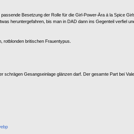
 passende Besetzung der Rolle für die Girl-Power-Ära á la Spice Girl
twas heruntergefahren, bis man in DAD dann ins Gegenteil verfiel u
, rotblonden britischen Frauentypus.
ner schrägen Gesangseinlage glänzen darf. Der gesamte Part bei Valen
webp