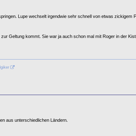
ool springen. Lupe wechselt irgendwie sehr schnell von etwas zickige
sehr zur Geltung kommt. Sie war ja auch schon mal mit Roger in der Kist
lgiker
en aus unterschiedlichen Ländern.