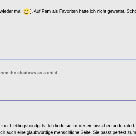
(wieder mal
). Auf Pam als Favoriten hätte ich nicht gewettet. Sch
from the shadows as a child
iner Lieblingsbondgirls. Ich finde sie immer ein bisschen underrated
ch auch eine glaubwürdige menschliche Seite. Sie passt perfekt zum D