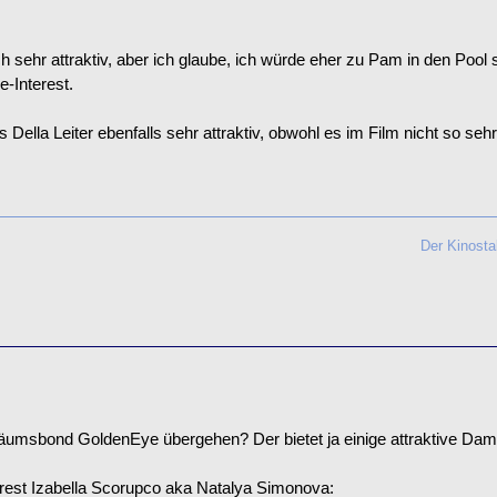
uch sehr attraktiv, aber ich glaube, ich würde eher zu Pam in den P
e-Interest.
als Della Leiter ebenfalls sehr attraktiv, obwohl es im Film nicht so 
Der Kinosta
äumsbond GoldenEye übergehen? Der bietet ja einige attraktive Dam
rest Izabella Scorupco aka Natalya Simonova: