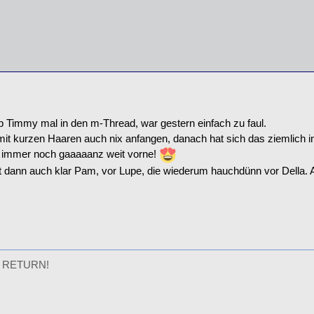
b Timmy mal in den m-Thread, war gestern einfach zu faul.
it kurzen Haaren auch nix anfangen, danach hat sich das ziemlich ins 
 immer noch gaaaaanz weit vorne!
st dann auch klar Pam, vor Lupe, die wiederum hauchdünn vor Della. A
 RETURN!