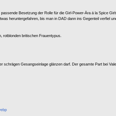
 passende Besetzung der Rolle für die Girl-Power-Ära á la Spice Girl
twas heruntergefahren, bis man in DAD dann ins Gegenteil verfiel u
, rotblonden britischen Frauentypus.
ner schrägen Gesangseinlage glänzen darf. Der gesamte Part bei Valen
webp