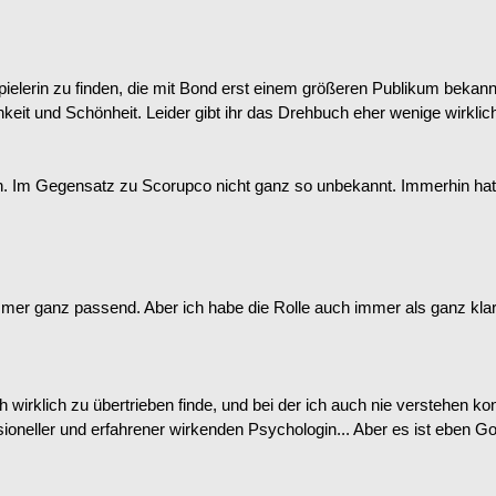
spielerin zu finden, die mit Bond erst einem größeren Publikum bekann
keit und Schönheit. Leider gibt ihr das Drehbuch eher wenige wirklic
. Im Gegensatz zu Scorupco nicht ganz so unbekannt. Immerhin hat s
h immer ganz passend. Aber ich habe die Rolle auch immer als ganz k
irklich zu übertrieben finde, und bei der ich auch nie verstehen k
ssioneller und erfahrener wirkenden Psychologin... Aber es ist eben G