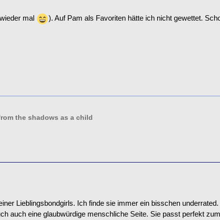
(wieder mal
). Auf Pam als Favoriten hätte ich nicht gewettet. Sch
from the shadows as a child
iner Lieblingsbondgirls. Ich finde sie immer ein bisschen underrated
ch auch eine glaubwürdige menschliche Seite. Sie passt perfekt zum D