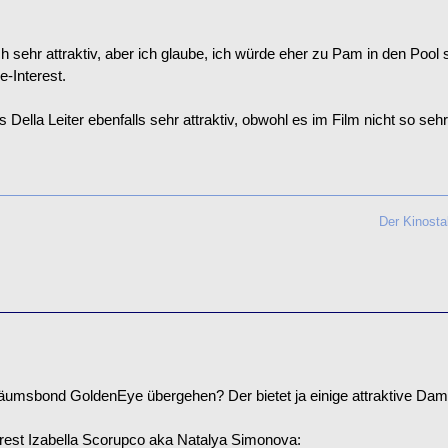
uch sehr attraktiv, aber ich glaube, ich würde eher zu Pam in den P
e-Interest.
als Della Leiter ebenfalls sehr attraktiv, obwohl es im Film nicht so 
Der Kinosta
äumsbond GoldenEye übergehen? Der bietet ja einige attraktive Dam
rest Izabella Scorupco aka Natalya Simonova: