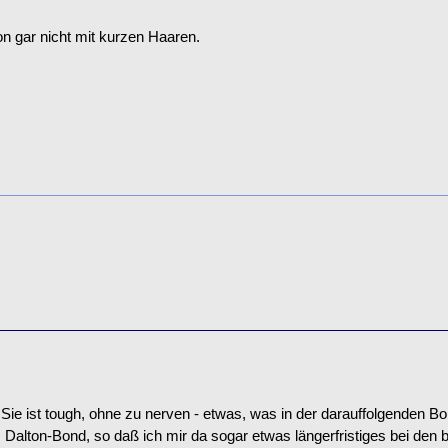
on gar nicht mit kurzen Haaren.
. Sie ist tough, ohne zu nerven - etwas, was in der darauffolgenden 
alton-Bond, so daß ich mir da sogar etwas längerfristiges bei den b