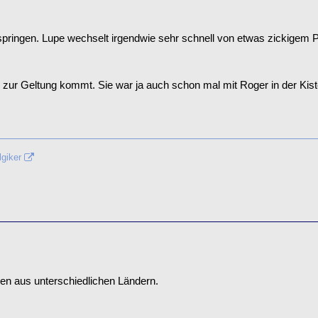
ool springen. Lupe wechselt irgendwie sehr schnell von etwas zickige
sehr zur Geltung kommt. Sie war ja auch schon mal mit Roger in der Kist
lgiker
en aus unterschiedlichen Ländern.