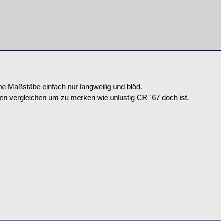
che Maßstäbe einfach nur langweilig und blöd.
 vergleichen um zu merken wie unlustig CR ´67 doch ist.