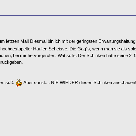
 letzten Mal! Diesmal bin ich mit der geringsten Erwartungshaltung
h hochgestapelter Haufen Scheisse. Die Gag´s, wenn man sie als sol
 lachen, bei mir hervorgerufen. Wat solls. Der Schinken hatte seine 2
rückgeben.
ren süß.
Aber sonst.... NIE WIEDER diesen Schinken anschauen