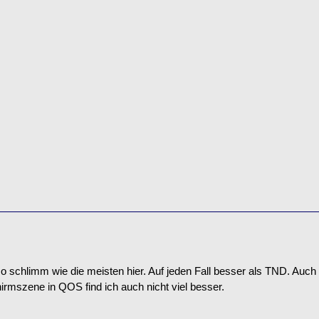
so schlimm wie die meisten hier. Auf jeden Fall besser als TND. Auch 
hirmszene in QOS find ich auch nicht viel besser.