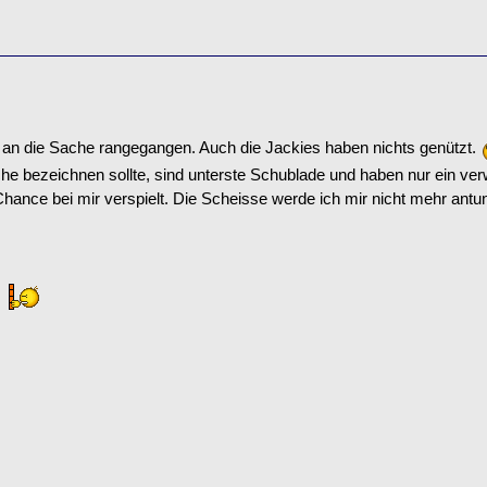
 an die Sache rangegangen. Auch die Jackies haben nichts genützt.
che bezeichnen sollte, sind unterste Schublade und haben nur ein ve
. Chance bei mir verspielt. Die Scheisse werde ich mir nicht mehr ant
!