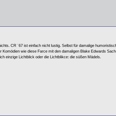
ichts. CR ´67 ist einfach nicht lustig. Selbst für damalige humoristis
r Komödien wie diese Farce mit den damaligen Blake Edwards Sachen
ich einzige Lichtblick oder die Lichtblikce: die süßen Mädels.