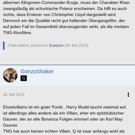
albernen Klingonen-Commander Kruge, muss der Charakter Khan
zwangsläufig als schurkische Potenz erscheinen. Da hilft es auch
nichts, dass Ersterer von
Christopher Lloyd
dargestellt wird.
Dennoch ein die Qualität recht gut haltender Übergangsfilm, der
auf jeden Fall im Gesamtbild überzeugender wirkt, als die meisten
TNG-Kinofilme.
3 Mal editiert, zuletzt von
Scarpine
(
28. Mai 2013
)
GonzoShaker
Q
28. Mai 2013
Einzelvillains ist ein guter Punkt...Harry Mudd taucht zweimal auf,
ist allerdings alles andere als ein Villain, eher ein spitzbübischer
Gauner, der an alte Bonanza Folgen erinnert oder an Karl May
Gauner.
TNG hat auch keinen echten Villain, Q ist zwar anfangs wohl als