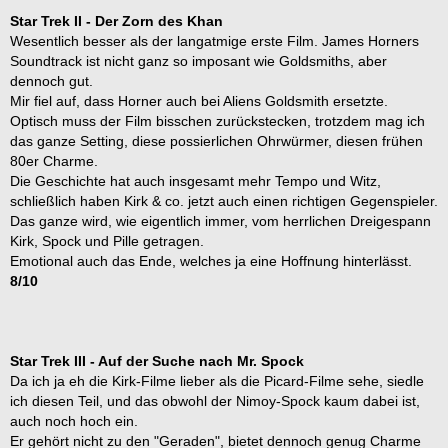
Star Trek II - Der Zorn des Khan
Wesentlich besser als der langatmige erste Film. James Horners
Soundtrack ist nicht ganz so imposant wie Goldsmiths, aber
dennoch gut.
Mir fiel auf, dass Horner auch bei Aliens Goldsmith ersetzte.
Optisch muss der Film bisschen zurückstecken, trotzdem mag ich
das ganze Setting, diese possierlichen Ohrwürmer, diesen frühen
80er Charme.
Die Geschichte hat auch insgesamt mehr Tempo und Witz,
schließlich haben Kirk & co. jetzt auch einen richtigen Gegenspieler.
Das ganze wird, wie eigentlich immer, vom herrlichen Dreigespann
Kirk, Spock und Pille getragen.
Emotional auch das Ende, welches ja eine Hoffnung hinterlässt.
8/10
Star Trek III - Auf der Suche nach Mr. Spock
Da ich ja eh die Kirk-Filme lieber als die Picard-Filme sehe, siedle
ich diesen Teil, und das obwohl der Nimoy-Spock kaum dabei ist,
auch noch hoch ein.
Er gehört nicht zu den "Geraden", bietet dennoch genug Charme