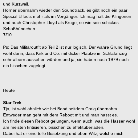
und Kurzweil.
Horner übernahm wieder den Soundtrack, es gibt noch ein paar
Special Effects mehr als im Vorgänger. Ich mag halt die Klingonen
und auch Christopher Lloyd als Kruge, so wie sein schickes
Schoßhündchen.
7/10
Ps: Das Militäroutfit ab Teil 2 ist nur logisch. Der wahre Grund liegt
wohl darin, dass Kirk und Co. mit dicker Plautze im Schlafanzug
sehr albern aussehen würden und ja, sie haben nach 1979 noch
ein bisschen zugelegt
Heute
Star Trek
Tja, ist wohl ähnlich wie bei Bond seitdem Craig übernahm.
Entweder man geht mit dem Reboot mit und man hasst es.
Ich finde diesen Reboot gelungen, wenn auch, was die Hasser wohl
am meisten kritisieren, bisschen zu effektüberladen.
Dabei hat er eine tolle Besetzung und eben Witz, welche mich