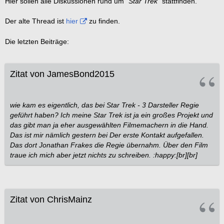
Hier sollen alle Diskussionen rund um
"Star Trek"
stattfinden.
Der alte Thread ist
hier
zu finden.
Die letzten Beiträge:
Zitat von JamesBond2015
wie kam es eigentlich, das bei Star Trek - 3 Darsteller Regie
geführt haben? Ich meine Star Trek ist ja ein großes Projekt und
das gibt man ja eher ausgewählten Filmemachern in die Hand.
Das ist mir nämlich gestern bei Der erste Kontakt aufgefallen.
Das dort Jonathan Frakes die Regie übernahm. Über den Film
traue ich mich aber jetzt nichts zu schreiben. :happy:[br][br]
Zitat von ChrisMainz