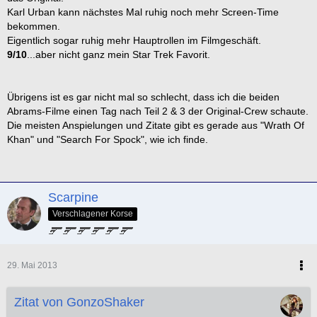
Karl Urban kann nächstes Mal ruhig noch mehr Screen-Time
bekommen.
Eigentlich sogar ruhig mehr Hauptrollen im Filmgeschäft.
9/10
...aber nicht ganz mein Star Trek Favorit.
Übrigens ist es gar nicht mal so schlecht, dass ich die beiden
Abrams-Filme einen Tag nach Teil 2 & 3 der Original-Crew schaute.
Die meisten Anspielungen und Zitate gibt es gerade aus "Wrath Of
Khan" und "Search For Spock", wie ich finde.
Scarpine
Verschlagener Korse
29. Mai 2013
Zitat von GonzoShaker