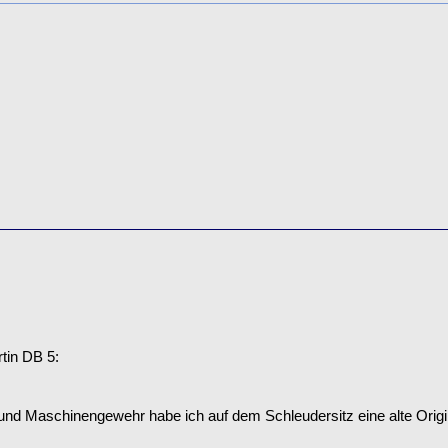
rtin DB 5:
und Maschinengewehr habe ich auf dem Schleudersitz eine alte Origi