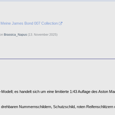
 Meine James Bond 007 Collection
von
Brassica_Napus
(
13. November 2025
)
-Modell; es handelt sich um eine limitierte 1:43 Auflage des Aston Ma
 drehbaren Nummernschildern, Schutzschild, roten Reifenschlitzern 