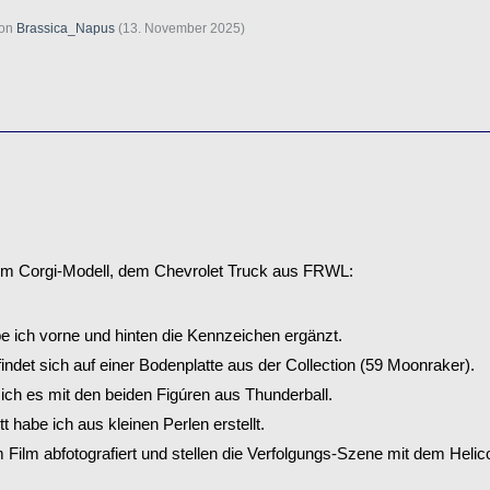
von
Brassica_Napus
(
13. November 2025
)
inem Corgi-Modell, dem Chevrolet Truck aus FRWL:
 ich vorne und hinten die Kennzeichen ergänzt.
indet sich auf einer Bodenplatte aus der Collection (59 Moonraker).
ich es mit den beiden Figúren aus Thunderball.
 habe ich aus kleinen Perlen erstellt.
m Film abfotografiert und stellen die Verfolgungs-Szene mit dem Helico