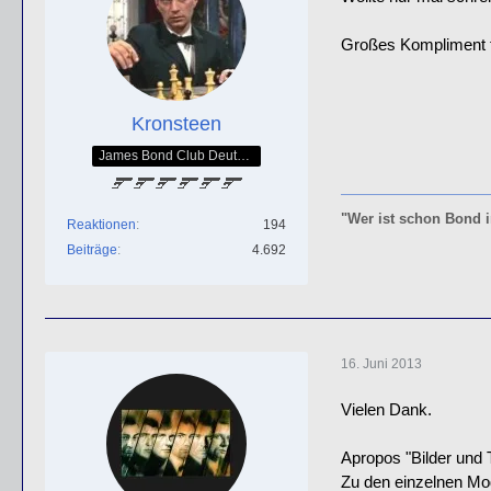
Großes Kompliment f
Kronsteen
James Bond Club Deutschland - SPECTRE Nr. 005
"Wer ist schon Bond 
Reaktionen
194
Beiträge
4.692
16. Juni 2013
Vielen Dank.
Apropos "Bilder und 
Zu den einzelnen Mode