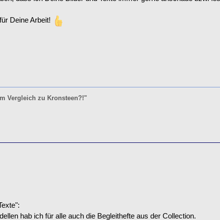
ür Deine Arbeit!
im Vergleich zu Kronsteen?!"
Texte":
llen hab ich für alle auch die Begleithefte aus der Collection.