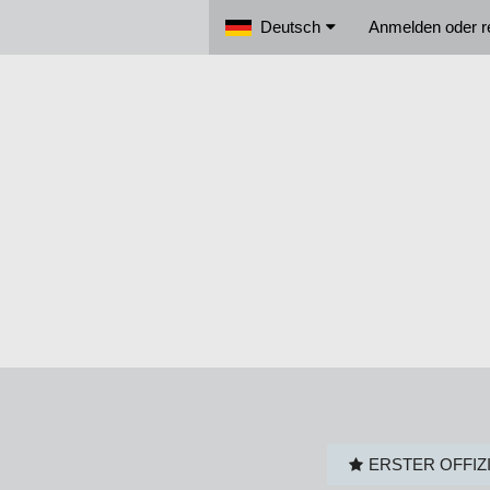
Deutsch
Anmelden oder re
ERSTER OFFIZ