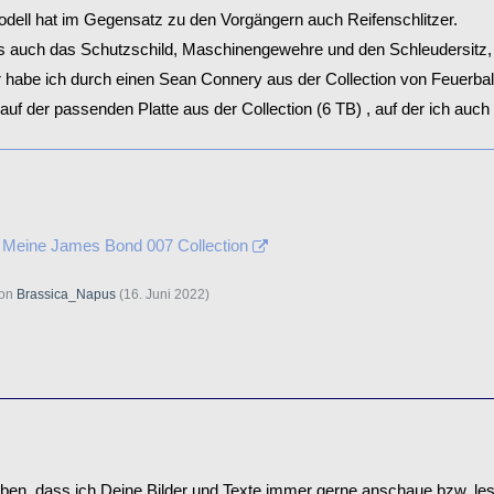
dell hat im Gegensatz zu den Vorgängern auch Reifenschlitzer.
es auch das Schutzschild, Maschinengewehre und den Schleudersitz,
 habe ich durch einen Sean Connery aus der Collection von Feuerbal
auf der passenden Platte aus der Collection (6 TB) , auf der ich auch
 Meine James Bond 007 Collection
von
Brassica_Napus
(
16. Juni 2022
)
iben, dass ich Deine Bilder und Texte immer gerne anschaue bzw. les