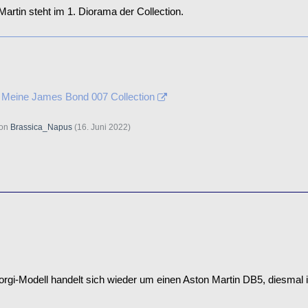
artin steht im 1. Diorama der Collection.
 Meine James Bond 007 Collection
von
Brassica_Napus
(
16. Juni 2022
)
orgi-Modell handelt sich wieder um einen Aston Martin DB5, diesmal i