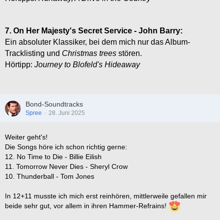
7. On Her Majesty's Secret Service - John Barry:
Ein absoluter Klassiker, bei dem mich nur das Album-
Tracklisting und
Christmas trees
stören.
Hörtipp:
Journey to Blofeld's Hideaway
Bond-Soundtracks
Spree
28. Juni 2025
Weiter geht's!
Die Songs höre ich schon richtig gerne:
12. No Time to Die - Billie Eilish
11. Tomorrow Never Dies - Sheryl Crow
10. Thunderball - Tom Jones
In 12+11 musste ich mich erst reinhören, mittlerweile gefallen mir
beide sehr gut, vor allem in ihren Hammer-Refrains!