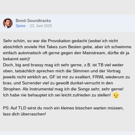
Bond-Soundtracks
Spree
23. Juni 2025
Sehr schön, so war die Provokation gedacht (wobei ich nicht
absichtlich soviele Hot Takes zum Besten gebe, aber ich schwimme
einfach automatisch oft gerne gegen den Mainstream, dürfte dir ja
bekannt sein)!
Doch, big and brassy mag ich sehr gerne, z.B. ist TB viel weiter
oben, tatsächlich sprechen mich die Stimmen und der Vortrag
jeweils nicht wirklich an, GF ist mir zu exaltiert, FRWL wiederum zu
brav, und Surrender viel zu gewollt dunkel-verrucht in den
Strophen. Als Instrumental mag ich die Songs sehr, sehr gerne!
Ich habe nie behauptet ich sei leicht zufrieden zu stellen!
PS: Auf TLD wirst du noch ein kleines bisschen warten müssen,
lass dich überraschen!