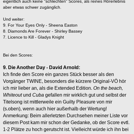
eigentlich auch keine "schlechten" Scores, als reines Hörerlebnis
aber etwas schwer zugänglich.
Und weiter:
9. For Your Eyes Only - Sheena Easton
8. Diamonds Are Forever - Shirley Bassey
7. Licence to Kill - Gladys Knight
Bei den Scores:
9. Die Another Day - David Arnold:
Ich finde den Score ein ganzes Stück besser als den
Vorgänger TWINE, besonders die kürzere Original-VÖ hör
ich mir lieber an, als die Extended Edition.
On the beach,
Whiteout
und
Cuba
gefallen mir wirklich gut und selbst der
Titelsong ist mittlerweile ein Guilty Pleasure von mir
(s.oben), wenn auch hier außerhalb der Wertung!
Anmerkung: Beim allerletzten Durchsehen meiner Liste vor
diesem Post kam mir schon der Gedanke, ob der Score evtl.
1-2 Plätze zu hoch gerutscht ist. Vielleicht würde ich ihn bei