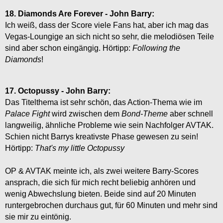
18. Diamonds Are Forever - John Barry:
Ich weiß, dass der Score viele Fans hat, aber ich mag das
Vegas-Loungige an sich nicht so sehr, die melodiösen Teile
sind aber schon eingängig. Hörtipp:
Following the
Diamonds
!
17. Octopussy - John Barry:
Das Titelthema ist sehr schön, das Action-Thema wie im
Palace Fight
wird zwischen dem
Bond-Theme
aber schnell
langweilig, ähnliche Probleme wie sein Nachfolger AVTAK.
Schien nicht Barrys kreativste Phase gewesen zu sein!
Hörtipp:
That's my little Octopussy
OP & AVTAK meinte ich, als zwei weitere Barry-Scores
ansprach, die sich für mich recht beliebig anhören und
wenig Abwechslung bieten. Beide sind auf 20 Minuten
runtergebrochen durchaus gut, für 60 Minuten und mehr sind
sie mir zu eintönig.