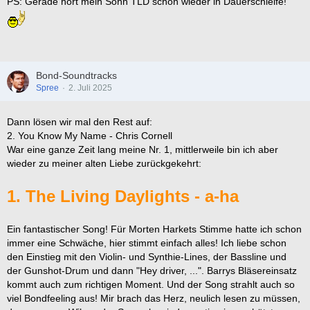
PS: Gerade hört mein Sohn TLD schon wieder in Dauerschleife!
Bond-Soundtracks
Spree
2. Juli 2025
Dann lösen wir mal den Rest auf:
2. You Know My Name - Chris Cornell
War eine ganze Zeit lang meine Nr. 1, mittlerweile bin ich aber
wieder zu meiner alten Liebe zurückgekehrt:
1. The Living Daylights - a-ha
Ein fantastischer Song! Für Morten Harkets Stimme hatte ich schon
immer eine Schwäche, hier stimmt einfach alles! Ich liebe schon
den Einstieg mit den Violin- und Synthie-Lines, der Bassline und
der Gunshot-Drum und dann "Hey driver, ...". Barrys Bläsereinsatz
kommt auch zum richtigen Moment. Und der Song strahlt auch so
viel Bondfeeling aus! Mir brach das Herz, neulich lesen zu müssen,