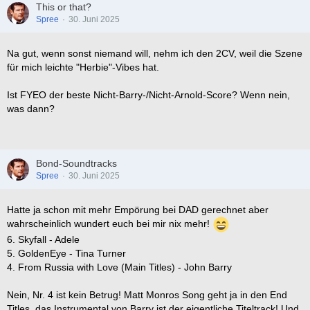
This or that?
Spree
30. Juni 2025
Na gut, wenn sonst niemand will, nehm ich den 2CV, weil die Szene
für mich leichte "Herbie"-Vibes hat.
Ist FYEO der beste Nicht-Barry-/Nicht-Arnold-Score? Wenn nein,
was dann?
Bond-Soundtracks
Spree
30. Juni 2025
Hatte ja schon mit mehr Empörung bei DAD gerechnet aber
wahrscheinlich wundert euch bei mir nix mehr!
6. Skyfall - Adele
5. GoldenEye - Tina Turner
4. From Russia with Love (Main Titles) - John Barry
Nein, Nr. 4 ist kein Betrug! Matt Monros Song geht ja in den End
Titles, das Instrumental von Barry ist der eigentliche Titeltrack! Und