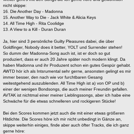
nicht skippe:
16. Die Another Day - Madonna
15. Another Way to Die - Jack White & Alicia Keys
14. All Time High - Rita Coolidge
13. A View to a Kill - Duran Duran
Ja, hier sind 3 persönliche Guilty Pleasures dabei, die über
Goldfinger, Nobody does it better, YOLT und Surrender stehen!
So dumm der Madonna-Song auch ist, ist er doch so gut
produziert, dass er auch 20 Jahre später noch modern klingt. Da
haben Madonna und ihr Produzent schon ein gutes Gespür gehabt.
AWTD hör ich als Intsrumental sehr gerne, ansonsten gelingt es mir
immer besser, den nach wie vor furchtbaren Gesang
weitestgehend auszublenden. All Time High ist a) von OP und b)
einer der wenigen Bondsongs, die auch meiner Freundin gefallen.
AVTAK ist nichtmal einer meiner Lieblingssongs, aber ich habe eine
Schwäche für die etwas schnelleren und rockigeren Stücke!
Bei den Scores kommen jetzt auch die mit einer etwas größeren
Hitdichte. Die Scores höre ich mir nicht unbedingt in Gänze an,
skippe weiterhin einiges, finde aber auch öfter Tracks, die ich ganz
gerne höre: