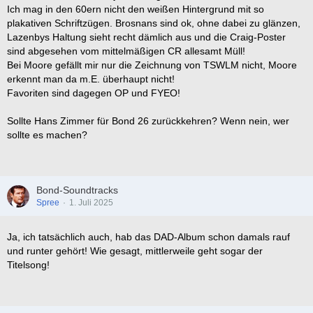
Ich mag in den 60ern nicht den weißen Hintergrund mit so
plakativen Schriftzügen. Brosnans sind ok, ohne dabei zu glänzen,
Lazenbys Haltung sieht recht dämlich aus und die Craig-Poster
sind abgesehen vom mittelmäßigen CR allesamt Müll!
Bei Moore gefällt mir nur die Zeichnung von TSWLM nicht, Moore
erkennt man da m.E. überhaupt nicht!
Favoriten sind dagegen OP und FYEO!
Sollte Hans Zimmer für Bond 26 zurückkehren? Wenn nein, wer
sollte es machen?
Bond-Soundtracks
Spree
1. Juli 2025
Ja, ich tatsächlich auch, hab das DAD-Album schon damals rauf
und runter gehört! Wie gesagt, mittlerweile geht sogar der
Titelsong!