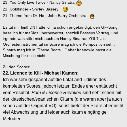
23. You Only Live Twice - Nancy Sinatra
22. Goldfinger - Shirley Bassey
21. Theme from Dr. No - John Barry Orchestra
Es tut mir leid! DN hatte ich ja schon angekündigt, den GF-Song
halte ich für maßlos überbewertet, speziell Basseys Vortrag, und
irgendetwas stört mich auch an Nancy Sinatras YOLT: als
Orchesterinstrumental im Score mag ich die Komposition sehr,
SInatra mag ich in "These Boots ..." aber irgendwie passt die
Mischung für mich nicht.
Zu den Scores:
22. Licence to Kill - Michael Kamen:
Ich war sehr gespannt auf die LalaLand-Edition des
kompletten Scores, jedoch letzten Endes eher enttäuscht
vom Resultat.
Pam & Licence Revoked
sind sehr schön mit
der klassischen/spanischen Gitarre (die waren aber ja auch
schon auf der Original-VÖ), sonst bietet der Score aber nicht
viel Abwechslung und leider auch kaum eingängige
Melodien.