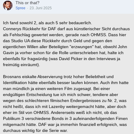
This or that?
Spree
23. Juni 2025
Ich fand sowohl 2, als auch 5 sehr bedauerlich.
Connerys Rückkehr für DAF darf aus künstlerischer Sicht durchaus
als Fehlschlag gewertet werden, gerade nach OHMSS. Dass hier
das Studio UA diese Rückkehr durch Geld und gegen den
eigentlichen Willen aller Beteiligten "erzwungen" hat, obwohl John
Gavin ja vorher schon für die Rolle unterschrieben hat, halte ich
ebenfalls für fragwürdig (was David Picker in den Interviews ja
freimütig einräumt).
Brosnans eiskalte Abservierung trotz hoher Beliebtheit und
Identifikation hätte ebenfalls besser laufen können. Auch ihm hatte
man mündlich ja einen weiteren Film zugesagt. Bei einer
endgültigen Entscheidung tue ich mich schwer, tendiere aber
wegen des schlechteren filmischen Endergebnisses zu Nr. 2, was
nicht heißt, dass ich mit Lazenby weitergemacht hätte, aber doch
eher im Stil von OHMSS. Andererseits weiß ich nicht, ob das
Publikum 3 verschiedene Bonds in 3 aufeinanderfolgenden Fimen
mitgemacht hätte. DAF war ja immerhin finanziell erfolgreich, was
durchaus wichtig für die Serie war.