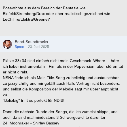
Bösewichte aus dem Bereich der Fantasie wie
Blofeld/Stromberg/Drax oder eher realistisch gezeichnet wie
LeChiffre/Elektra/Greene?
Bond-Soundtracks
Spree
23. Juni 2025
Plätze 33+34 sind einfach nicht mein Geschmack. Where ... höre
ich lieber instrumental im Fim als in der Popversion, aber stören tut
er nicht direkt.
NSNA finde ich als Main Title-Song zu beliebig und austauschbar,
zu jazzy-chillig und mir gefällt auch Halls Vortrag nicht besonders,
und selbst die Komposition der Melodie sagt mir überhaupt nicht
zu.
"Beliebig" trifft es perfekt für NDIB!
Dann die nächste Runde der Songs, die ich zumeist skippe, und
auch da sind mal mindestens 3 Schwergewichte darunter:
24. Moonraker - Shirley Bassey