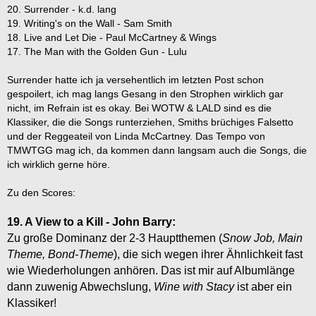
20. Surrender - k.d. lang
19. Writing's on the Wall - Sam Smith
18. Live and Let Die - Paul McCartney & Wings
17. The Man with the Golden Gun - Lulu
Surrender hatte ich ja versehentlich im letzten Post schon
gespoilert, ich mag langs Gesang in den Strophen wirklich gar
nicht, im Refrain ist es okay. Bei WOTW & LALD sind es die
Klassiker, die die Songs runterziehen, Smiths brüchiges Falsetto
und der Reggeateil von Linda McCartney. Das Tempo von
TMWTGG mag ich, da kommen dann langsam auch die Songs, die
ich wirklich gerne höre.
Zu den Scores:
19. A View to a Kill - John Barry:
Zu große Dominanz der 2-3 Hauptthemen (
Snow Job, Main
Theme, Bond-Theme
), die sich wegen ihrer Ähnlichkeit fast
wie Wiederholungen anhören. Das ist mir auf Albumlänge
dann zuwenig Abwechslung,
Wine with Stacy
ist aber ein
Klassiker!