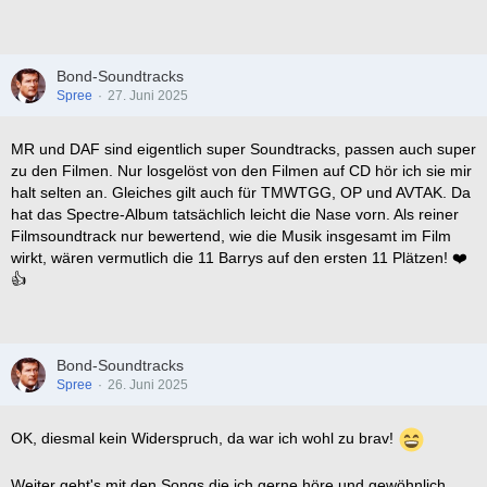
Bond-Soundtracks
Spree
27. Juni 2025
MR und DAF sind eigentlich super Soundtracks, passen auch super
zu den Filmen. Nur losgelöst von den Filmen auf CD hör ich sie mir
halt selten an. Gleiches gilt auch für TMWTGG, OP und AVTAK. Da
hat das Spectre-Album tatsächlich leicht die Nase vorn. Als reiner
Filmsoundtrack nur bewertend, wie die Musik insgesamt im Film
wirkt, wären vermutlich die 11 Barrys auf den ersten 11 Plätzen! ❤️
👍
Bond-Soundtracks
Spree
26. Juni 2025
OK, diesmal kein Widerspruch, da war ich wohl zu brav!
Weiter geht's mit den Songs die ich gerne höre und gewöhnlich