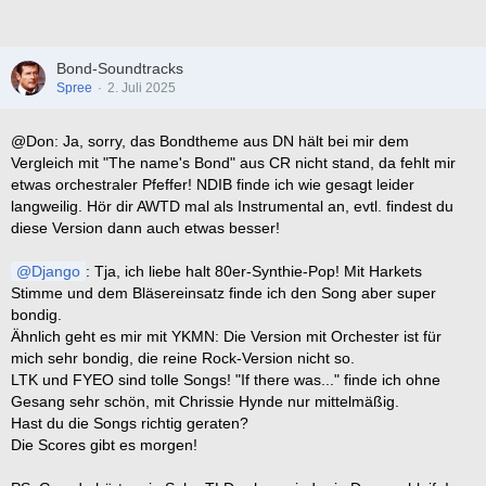
Bond-Soundtracks
Spree
2. Juli 2025
@Don: Ja, sorry, das Bondtheme aus DN hält bei mir dem
Vergleich mit "The name's Bond" aus CR nicht stand, da fehlt mir
etwas orchestraler Pfeffer! NDIB finde ich wie gesagt leider
langweilig. Hör dir AWTD mal als Instrumental an, evtl. findest du
diese Version dann auch etwas besser!
Django
: Tja, ich liebe halt 80er-Synthie-Pop! Mit Harkets
Stimme und dem Bläsereinsatz finde ich den Song aber super
bondig.
Ähnlich geht es mir mit YKMN: Die Version mit Orchester ist für
mich sehr bondig, die reine Rock-Version nicht so.
LTK und FYEO sind tolle Songs! "If there was..." finde ich ohne
Gesang sehr schön, mit Chrissie Hynde nur mittelmäßig.
Hast du die Songs richtig geraten?
Die Scores gibt es morgen!