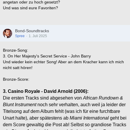
angetan oder zu hoch gesetzt?
Und was sind eure Favoriten?
Bond-Soundtracks
Spree
1. Juli 2025
Bronze-Song:
3. On Her Majesty's Secret Service - John Barry
Und wieder kein echter Song! Aber an dem Kracher kann ich mich
nicht satt hören!
Bronze-Score:
3. Casino Royale - David Arnold (2006):
Die ersten Tracks sind abgesehen von
African Rundown &
Blunt Instrument
noch sehr verhalten, auch weil ja leider der
Titelsong auf dem Album fehlt (was ich für eine furchtbare
Unart halte), aber spätestens ab
Miami International
geht bei
dem Score gewaltig die Post ab! Selbst so grandiose Tracks