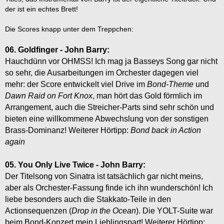
der ist ein echtes Brett!
Die Scores knapp unter dem Treppchen:
06. Goldfinger - John Barry:
Hauchdünn vor OHMSS! Ich mag ja Basseys Song gar nicht
so sehr, die Ausarbeitungen im Orchester dagegen viel
mehr: der Score entwickelt viel Drive im
Bond-Theme
und
Dawn Raid on Fort Knox
, man hört das Gold förmlich im
Arrangement, auch die Streicher-Parts sind sehr schön und
bieten eine willkommene Abwechslung von der sonstigen
Brass-Dominanz! Weiterer Hörtipp:
Bond back in Action
again
05. You Only Live Twice - John Barry:
Der Titelsong von Sinatra ist tatsächlich gar nicht meins,
aber als Orchester-Fassung finde ich ihn wunderschön! Ich
liebe besonders auch die Stakkato-Teile in den
Actionsequenzen (
Drop in the Ocean
). Die YOLT-Suite war
beim Bond-Konzert mein Lieblingspart! Weiterer Hörtipp: