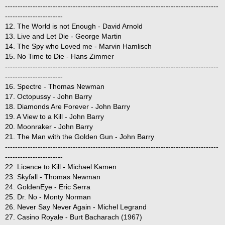
-------------------------------------------------------------------------------------
-----------------------
12. The World is not Enough - David Arnold
13. Live and Let Die - George Martin
14. The Spy who Loved me - Marvin Hamlisch
15. No Time to Die - Hans Zimmer
-------------------------------------------------------------------------------------
-----------------------
16. Spectre - Thomas Newman
17. Octopussy - John Barry
18. Diamonds Are Forever - John Barry
19. A View to a Kill - John Barry
20. Moonraker - John Barry
21. The Man with the Golden Gun - John Barry
-------------------------------------------------------------------------------------
-----------------------
22. Licence to Kill - Michael Kamen
23. Skyfall - Thomas Newman
24. GoldenEye - Eric Serra
25. Dr. No - Monty Norman
26. Never Say Never Again - Michel Legrand
27. Casino Royale - Burt Bacharach (1967)