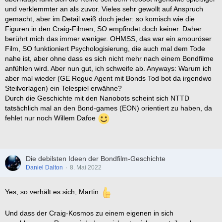
und verklemmter an als zuvor. Vieles sehr gewollt auf Anspruch
gemacht, aber im Detail weiß doch jeder: so komisch wie die
Figuren in den Craig-Filmen, SO empfindet doch keiner. Daher
berührt mich das immer weniger. OHMSS, das war ein amouröser
Film, SO funktioniert Psychologisierung, die auch mal dem Tode
nahe ist, aber ohne dass es sich nicht mehr nach einem Bondfilme
anfühlen wird. Aber nun gut, ich schweife ab. Anyways: Warum ich
aber mal wieder (GE Rogue Agent mit Bonds Tod bot da irgendwo
Steilvorlagen) ein Telespiel erwähne?
Durch die Geschichte mit den Nanobots scheint sich NTTD
tatsächlich mal an den Bond-games (EON) orientiert zu haben, da
fehlet nur noch Willem Dafoe
Die debilsten Ideen der Bondfilm-Geschichte
Daniel Dalton
8. Mai 2022
Yes, so verhält es sich, Martin
Und dass der Craig-Kosmos zu einem eigenen in sich