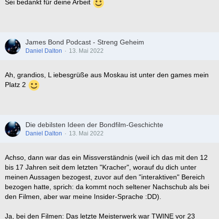
Sei bedankt für deine Arbeit
James Bond Podcast - Streng Geheim
Daniel Dalton
13. Mai 2022
Ah, grandios, L iebesgrüße aus Moskau ist unter den games mein
Platz 2
Die debilsten Ideen der Bondfilm-Geschichte
Daniel Dalton
13. Mai 2022
Achso, dann war das ein Missverständnis (weil ich das mit den 12
bis 17 Jahren seit dem letzten "Kracher", worauf du dich unter
meinen Aussagen bezogest, zuvor auf den "interaktiven" Bereich
bezogen hatte, sprich: da kommt noch seltener Nachschub als bei
den Filmen, aber war meine Insider-Sprache :DD).
Ja, bei den Filmen: Das letzte Meisterwerk war TWINE vor 23