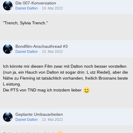
Die 007-Konversation
Daniel Dalton
19. Mai 2022
"Trench, Sylvia Trench."
Bondfilm-Anschauthread #3
Daniel Dalton
15. Mai 2022
Ich könnte mir diesen Film zwar mit Dalton noch besser vorstellen
(nun ja, ein Hauch von Dalton ist sogar drin: L utz Riedel), aber die
Nähe zu Fleming ist tatsächlich vorhanden, freilich Brosnans beste
L eistung.
Die PTS von TND mag ich trotzdem lieber
Geplante Umbauarbeiten
Daniel Dalton
13. Mai 2022