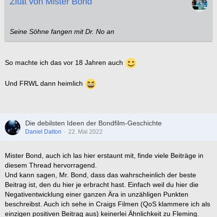
Zitat von Mister Bond
Seine Söhne fangen mit Dr. No an
So machte ich das vor 18 Jahren auch
Und FRWL dann heimlich
Die debilsten Ideen der Bondfilm-Geschichte
Daniel Dalton
22. Mai 2022
Mister Bond, auch ich las hier erstaunt mit, finde viele Beiträge in
diesem Thread hervorragend.
Und kann sagen, Mr. Bond, dass das wahrscheinlich der beste
Beitrag ist, den du hier je erbracht hast. Einfach weil du hier die
Negativentwicklung einer ganzen Ära in unzähligen Punkten
beschreibst. Auch ich sehe in Craigs Filmen (QoS klammere ich als
einzigen positiven Beitrag aus) keinerlei Ähnlichkeit zu Fleming.