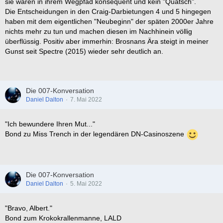
sie waren in ihrem Wegpfad konsequent und kein "Quatsch".
Die Entscheidungen in den Craig-Darbietungen 4 und 5 hingegen
haben mit dem eigentlichen "Neubeginn" der späten 2000er Jahre
nichts mehr zu tun und machen diesen im Nachhinein völlig
überflüssig. Positiv aber immerhin: Brosnans Ära steigt in meiner
Gunst seit Spectre (2015) wieder sehr deutlich an.
Die 007-Konversation
Daniel Dalton
7. Mai 2022
"Ich bewundere Ihren Mut..."
Bond zu Miss Trench in der legendären DN-Casinoszene
Die 007-Konversation
Daniel Dalton
5. Mai 2022
"Bravo, Albert."
Bond zum Krokokrallenmanne, LALD