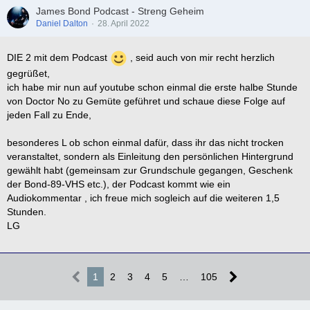
James Bond Podcast - Streng Geheim
Daniel Dalton
28. April 2022
DIE 2 mit dem Podcast
, seid auch von mir recht herzlich
gegrüßet,
ich habe mir nun auf youtube schon einmal die erste halbe Stunde
von Doctor No zu Gemüte geführet und schaue diese Folge auf
jeden Fall zu Ende,
besonderes L ob schon einmal dafür, dass ihr das nicht trocken
veranstaltet, sondern als Einleitung den persönlichen Hintergrund
gewählt habt (gemeinsam zur Grundschule gegangen, Geschenk
der Bond-89-VHS etc.), der Podcast kommt wie ein
Audiokommentar , ich freue mich sogleich auf die weiteren 1,5
Stunden.
LG
1
2
3
4
5
…
105