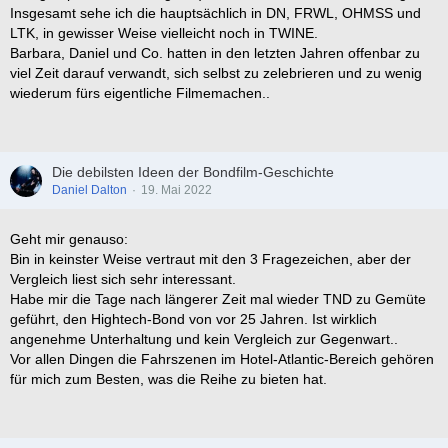
Insgesamt sehe ich die hauptsächlich in DN, FRWL, OHMSS und
LTK, in gewisser Weise vielleicht noch in TWINE.
Barbara, Daniel und Co. hatten in den letzten Jahren offenbar zu
viel Zeit darauf verwandt, sich selbst zu zelebrieren und zu wenig
wiederum fürs eigentliche Filmemachen..
Die debilsten Ideen der Bondfilm-Geschichte
Daniel Dalton
19. Mai 2022
Geht mir genauso:
Bin in keinster Weise vertraut mit den 3 Fragezeichen, aber der
Vergleich liest sich sehr interessant.
Habe mir die Tage nach längerer Zeit mal wieder TND zu Gemüte
geführt, den Hightech-Bond von vor 25 Jahren. Ist wirklich
angenehme Unterhaltung und kein Vergleich zur Gegenwart..
Vor allen Dingen die Fahrszenen im Hotel-Atlantic-Bereich gehören
für mich zum Besten, was die Reihe zu bieten hat.