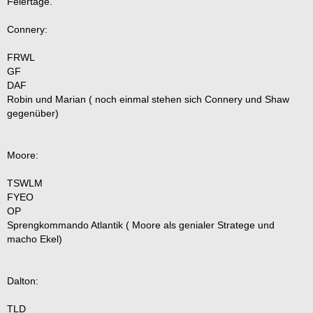
Feiertage.
Connery:
FRWL
GF
DAF
Robin und Marian ( noch einmal stehen sich Connery und Shaw
gegenüber)
Moore:
TSWLM
FYEO
OP
Sprengkommando Atlantik ( Moore als genialer Stratege und
macho Ekel)
Dalton:
TLD