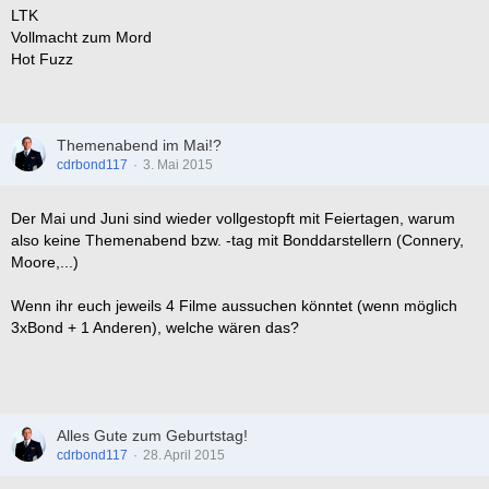
LTK
Vollmacht zum Mord
Hot Fuzz
Themenabend im Mai!?
cdrbond117
3. Mai 2015
Der Mai und Juni sind wieder vollgestopft mit Feiertagen, warum
also keine Themenabend bzw. -tag mit Bonddarstellern (Connery,
Moore,...)
Wenn ihr euch jeweils 4 Filme aussuchen könntet (wenn möglich
3xBond + 1 Anderen), welche wären das?
Alles Gute zum Geburtstag!
cdrbond117
28. April 2015