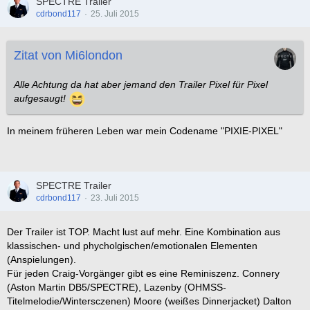
SPECTRE Trailer
cdrbond117
25. Juli 2015
Zitat von Mi6london
Alle Achtung da hat aber jemand den Trailer Pixel für Pixel
aufgesaugt!
In meinem früheren Leben war mein Codename "PIXIE-PIXEL"
SPECTRE Trailer
cdrbond117
23. Juli 2015
Der Trailer ist TOP. Macht lust auf mehr. Eine Kombination aus
klassischen- und phycholgischen/emotionalen Elementen
(Anspielungen).
Für jeden Craig-Vorgänger gibt es eine Reminiszenz. Connery
(Aston Martin DB5/SPECTRE), Lazenby (OHMSS-
Titelmelodie/Wintersczenen) Moore (weißes Dinnerjacket) Dalton