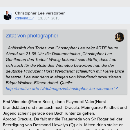
Christopher Lee verstorben
cdrbond117
13. Juni 2015
Zitat von photographer
. Anlässlich des Todes von Christopher Lee zeigt ARTE heute
Abend um 21.35 Uhr die Dokumentation „Christopher Lee –
Gentleman des Todes“ Wenig bekannt sein dürfte, dass Lee
sich auch für die Rolle des Winnetou beworben hat, die der
deutsche Produzent Horst Wendlandt schließlich mit Pierre Brice
besetzte. Lee war dann in einigen von Wendlandt produzierten
Edgar Wallace-Filmen dabei. Quelle:
http://creative.arte.tv/de/magazin/christopher-lee-winnetou
.
Erst Winnetou(Pierre Brice), dann Playmobil-Vater(Horst
Brandstätter) und nun auch noch Dracula. Mein ganze Kindheit und
Jugend scheint gerade den Bach runter zu gehen.
Apropo Dracula. Da fällt mir die Trauerrede von Sir Roger bei der
Beerdigung von Desmond Llewelyn (Q) ein. Mitten drinn stellte er