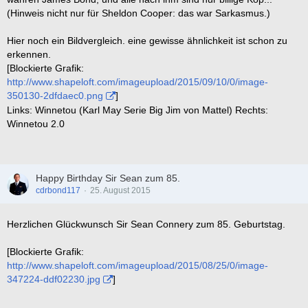
(Hinweis nicht nur für Sheldon Cooper: das war Sarkasmus.)
Hier noch ein Bildvergleich. eine gewisse ähnlichkeit ist schon zu
erkennen.
[Blockierte Grafik:
http://www.shapeloft.com/imageupload/2015/09/10/0/image-
350130-2dfdaec0.png
]
Links: Winnetou (Karl May Serie Big Jim von Mattel) Rechts:
Winnetou 2.0
Happy Birthday Sir Sean zum 85.
cdrbond117
25. August 2015
Herzlichen Glückwunsch Sir Sean Connery zum 85. Geburtstag.
[Blockierte Grafik:
http://www.shapeloft.com/imageupload/2015/08/25/0/image-
347224-ddf02230.jpg
]