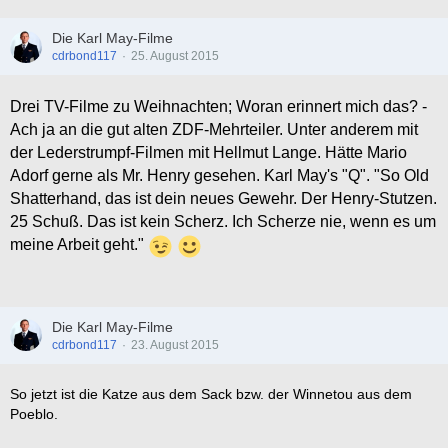
Die Karl May-Filme
cdrbond117
25. August 2015
Drei TV-Filme zu Weihnachten; Woran erinnert mich das? -
Ach ja an die gut alten ZDF-Mehrteiler. Unter anderem mit
der Lederstrumpf-Filmen mit Hellmut Lange. Hätte Mario
Adorf gerne als Mr. Henry gesehen. Karl May's "Q". "So Old
Shatterhand, das ist dein neues Gewehr. Der Henry-Stutzen.
25 Schuß. Das ist kein Scherz. Ich Scherze nie, wenn es um
meine Arbeit geht."
Die Karl May-Filme
cdrbond117
23. August 2015
So jetzt ist die Katze aus dem Sack bzw. der Winnetou aus dem
Poeblo.