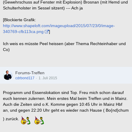
(Gewehrschuss auf Fenster mit Explosion) Brosnan (mit Hemd und
Schulterholster im Sessel sitzent) --- Ach ja
[Blockierte Grafik:
http://www.shapeloft.com/imageupload/2015/07/23/0/image-
340769-cfb113ca.png
]
Ich weis es müsste Peel heissen (aber Thema Rechteinhaber und
Co)
Forums-Treffen
cdrbond117
1. Juli 2015
Programm und Essenslokation sind Top. Freu mich schon darauf
euch kennen zulernen. Mein erstes Mal beim Treffen und in Mainz.
Auch die Zeiten sind o.K. Komme gegen 10:45 Uhr in Mainz Hbf
an, und gegen 22:20 Uhr geht es wieder nach Hause ( Bo{nd}chum
) zurück.