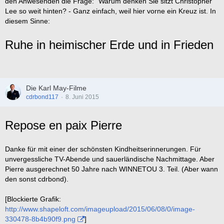
den Anwesenden die Frage: "Warum denken Sie sitzt Christopher
Lee so weit hinten? - Ganz einfach, weil hier vorne ein Kreuz ist. In
diesem Sinne:
Ruhe in heimischer Erde und in Frieden
Die Karl May-Filme
cdrbond117
8. Juni 2015
Repose en paix Pierre
Danke für mit einer der schönsten Kindheitserinnerungen. Für
unvergessliche TV-Abende und sauerländische Nachmittage. Aber
Pierre ausgerechnet 50 Jahre nach WINNETOU 3. Teil. (Aber wann
den sonst cdrbond).
[Blockierte Grafik:
http://www.shapeloft.com/imageupload/2015/06/08/0/image-
330478-8b4b90f9.png
]