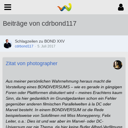
Beiträge von cdrbond117
Schlagzeilen zu BOND XXV
cdrbond117
5. Juli 2017
Zitat von photographer
.
Aus meiner persönlichen Wahrnehmung heraus macht die
Vorstellung eines BONDIVERSUMS – wie es gerade in gängigen
Foren oder Plattformen diskutiert wird – meines Erachtens kaum
Sinn, da hier gedanklich im Grundgedanken schon ein Fehler
gegenüber anderen filmischen Parallelwelten à la DC oder
Marvel besteht. In einem BONDIVERSUM ist die Rede
beispielsweise von Solofilmen mit Miss Moneypenny, Felix
Leiter, o.a.: Dies ist und war aber im Marvel- oder DC-
Universum gar nie Thema, da hier keine Butler Alfred-Verfilmung