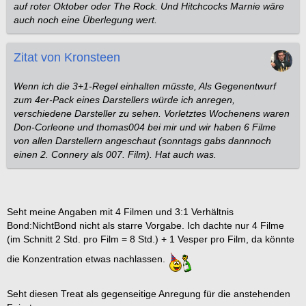
auf roter Oktober oder The Rock. Und Hitchcocks Marnie wäre
auch noch eine Überlegung wert.
Zitat von Kronsteen
Wenn ich die 3+1-Regel einhalten müsste, Als Gegenentwurf
zum 4er-Pack eines Darstellers würde ich anregen,
verschiedene Darsteller zu sehen. Vorletztes Wochenens waren
Don-Corleone und thomas004 bei mir und wir haben 6 Filme
von allen Darstellern angeschaut (sonntags gabs dannnoch
einen 2. Connery als 007. Film). Hat auch was.
Seht meine Angaben mit 4 Filmen und 3:1 Verhältnis
Bond:NichtBond nicht als starre Vorgabe. Ich dachte nur 4 Filme
(im Schnitt 2 Std. pro Film = 8 Std.) + 1 Vesper pro Film, da könnte
die Konzentration etwas nachlassen.
Seht diesen Treat als gegenseitige Anregung für die anstehenden