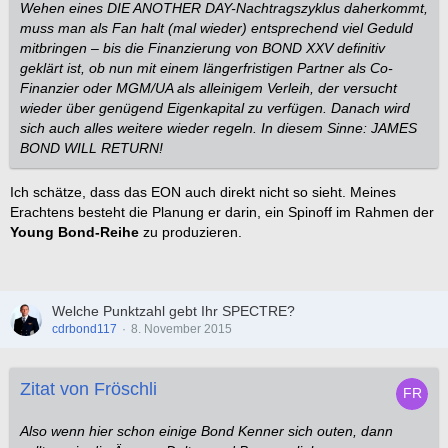
Wehen eines DIE ANOTHER DAY-Nachtragszyklus daherkommt,
muss man als Fan halt (mal wieder) entsprechend viel Geduld
mitbringen – bis die Finanzierung von BOND XXV definitiv
geklärt ist, ob nun mit einem längerfristigen Partner als Co-
Finanzier oder MGM/UA als alleinigem Verleih, der versucht
wieder über genügend Eigenkapital zu verfügen. Danach wird
sich auch alles weitere wieder regeln. In diesem Sinne: JAMES
BOND WILL RETURN!
.
Ich schätze, dass das EON auch direkt nicht so sieht. Meines
Erachtens besteht die Planung er darin, ein Spinoff im Rahmen der
Young Bond-Reihe
zu produzieren.
Welche Punktzahl gebt Ihr SPECTRE?
cdrbond117
8. November 2015
Zitat von Fröschli
Also wenn hier schon einige Bond Kenner sich outen, dann