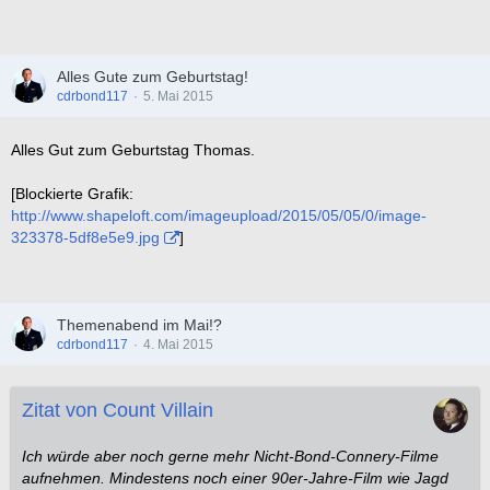
Alles Gute zum Geburtstag!
cdrbond117
5. Mai 2015
Alles Gut zum Geburtstag Thomas.
[Blockierte Grafik:
http://www.shapeloft.com/imageupload/2015/05/05/0/image-
323378-5df8e5e9.jpg
]
Themenabend im Mai!?
cdrbond117
4. Mai 2015
Zitat von Count Villain
Ich würde aber noch gerne mehr Nicht-Bond-Connery-Filme
aufnehmen. Mindestens noch einer 90er-Jahre-Film wie Jagd