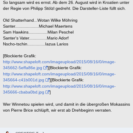
So langsam wird es ernst. Ab dem 26. August wird in Kroatien unter
der Regie von Philipp Stölzl gedreht. Die Darsteller-Liste füllt sich.
Old Shatterhand...Wotan Wilke Möhring
Santer....................Michael Maertens
Sam Hawkins................Milan Peschel
Santer's Vater...............Mario Adorf
Nscho-tschin...............Iazua Larios
[Blockierte Grafik:
http://www.shapeloft.com/imageupload/2015/08/16/0/image-
345662-5effa86e.jpg
][Blockierte Grafik:
http://www.shapeloft.com/imageupload/2015/08/16/0/image-
345664-c41b001d.jpg
][Blockierte Grafik:
http://www.shapeloft.com/imageupload/2015/08/16/0/image-
345666-cbaba0bd.jpg
]
Wer Winnetou spielen wird, und damit in die übergroßen Mokassins
von Pierre Brice schlüpft, wir erst ab Drehbeginn verraten.