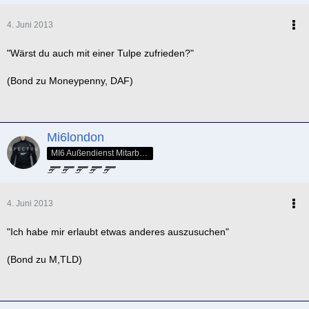
4. Juni 2013
"Wärst du auch mit einer Tulpe zufrieden?"
(Bond zu Moneypenny, DAF)
Mi6london
MI6 Außendienst Mitarbeiter
4. Juni 2013
"Ich habe mir erlaubt etwas anderes auszusuchen"
(Bond zu M,TLD)