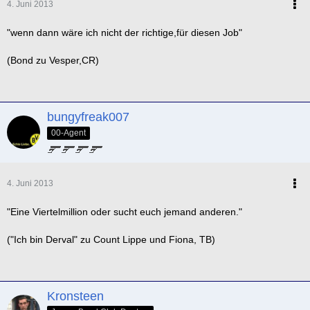
4. Juni 2013
"wenn dann wäre ich nicht der richtige,für diesen Job"
(Bond zu Vesper,CR)
bungyfreak007
00-Agent
4. Juni 2013
"Eine Viertelmillion oder sucht euch jemand anderen."
("Ich bin Derval" zu Count Lippe und Fiona, TB)
Kronsteen