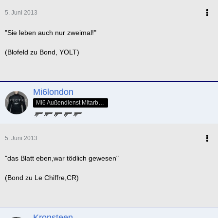
5. Juni 2013
"Sie leben auch nur zweimal!"
(Blofeld zu Bond, YOLT)
Mi6london
MI6 Außendienst Mitarbeiter
5. Juni 2013
"das Blatt eben,war tödlich gewesen"
(Bond zu Le Chiffre,CR)
Kronsteen