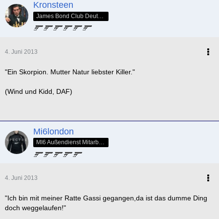
Kronsteen
James Bond Club Deutschland - SPECTRE Nr. 005
4. Juni 2013
"Ein Skorpion. Mutter Natur liebster Killer."
(Wind und Kidd, DAF)
Mi6london
MI6 Außendienst Mitarbeiter
4. Juni 2013
"Ich bin mit meiner Ratte Gassi gegangen,da ist das dumme Ding
doch weggelaufen!"