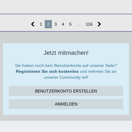
1
2
3
4
5
…
116
Jetzt mitmachen!
Sie haben noch kein Benutzerkonto auf unserer Seite?
Registrieren Sie sich kostenlos
und nehmen Sie an
unserer Community teil!
BENUTZERKONTO ERSTELLEN
ANMELDEN