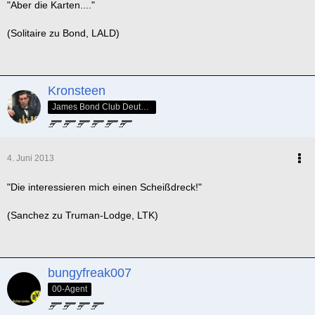
"Aber die Karten...."
(Solitaire zu Bond, LALD)
Kronsteen
James Bond Club Deutschland - SPECTRE Nr. 005
4. Juni 2013
"Die interessieren mich einen Scheißdreck!"
(Sanchez zu Truman-Lodge, LTK)
bungyfreak007
00-Agent