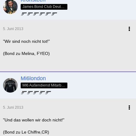
James Bond Club Deutschland - SPECTRE Nr. 005
5. Juni 2013
"Wir sind noch nicht tot!"
(Bond zu Melina, FYEO)
Mi6london
MI6 Außendienst Mitarbeiter
5. Juni 2013
"Und das wollen wir doch nicht!"
(Bond zu Le Chiffre,CR)