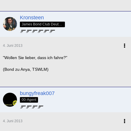
Kronsteen
James Bond Club Deutschland - SPECTRE Nr. 005
4. Juni 2013
"Wollen Sie lieber, dass ich fahre?"
(Bond zu Anya, TSWLM)
bungyfreak007
00-Agent
4. Juni 2013