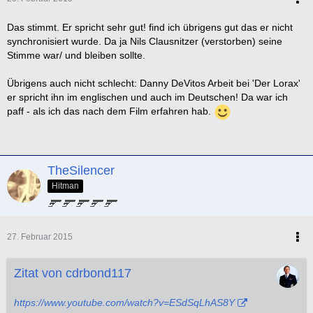
Das stimmt. Er spricht sehr gut! find ich übrigens gut das er nicht
synchronisiert wurde. Da ja Nils Clausnitzer (verstorben) seine
Stimme war/ und bleiben sollte.
Übrigens auch nicht schlecht: Danny DeVitos Arbeit bei 'Der Lorax'
er spricht ihn im englischen und auch im Deutschen! Da war ich
paff - als ich das nach dem Film erfahren hab.
TheSilencer
Hitman
27. Februar 2015
Zitat von cdrbond117
https://www.youtube.com/watch?v=ESdSqLhAS8Y