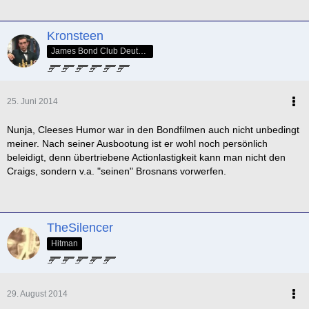
Kronsteen
James Bond Club Deutschland - SPECTRE Nr. 005
25. Juni 2014
Nunja, Cleeses Humor war in den Bondfilmen auch nicht unbedingt
meiner. Nach seiner Ausbootung ist er wohl noch persönlich
beleidigt, denn übertriebene Actionlastigkeit kann man nicht den
Craigs, sondern v.a. "seinen" Brosnans vorwerfen.
TheSilencer
Hitman
29. August 2014