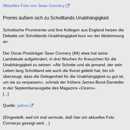
Aktuelles Foto von Sean Connery
Promis äußern sich zu Schottlands Unabhängigkeit
Schottische Prominente und ihre Kollegen aus England heizen die
Debatte um Schottlands Unabhängigkeit kurz vor der Abstimmung
an.
Der Oscar-Preisträger Sean Connery (84) etwa hat seine
Landsleute aufgefordert, in drei Wochen ihr Kreuzchen für die
Unabhängigkeit zu setzen: «Als Schotte und als jemand, der sein
Leben lang Schottland wie auch die Kunst geliebt hat, bin ich
überzeugt, dass die Gelegenheit für die Unabhängigkeit zu gut ist,
um sie zu verpassen», schrieb der frühere James-Bond-Darsteller
in der Septemberausgabe des Magazins «Cicero».
[...]
Quelle:
yahoo
(Eingestellt, weil ich mal vermute, daß hier ein aktuelles Foto
Connerys gezeigt wird ...)