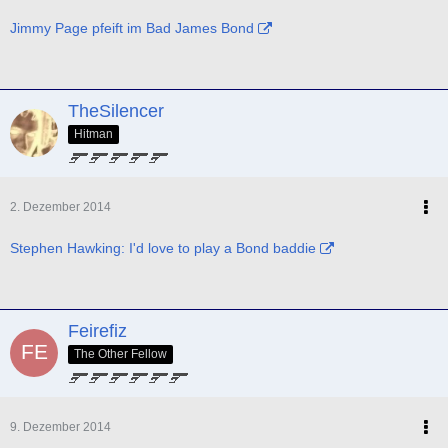
Jimmy Page pfeift im Bad James Bond
TheSilencer
Hitman
2. Dezember 2014
Stephen Hawking: I'd love to play a Bond baddie
Feirefiz
The Other Fellow
9. Dezember 2014