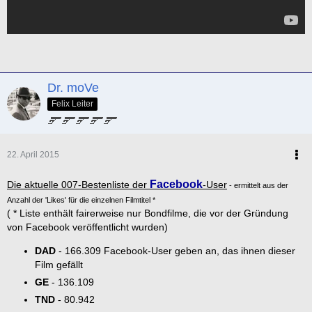
Dr. moVe
Felix Leiter
22. April 2015
Facebook
Die aktuelle 007-Bestenliste der
-User
- ermittelt aus der
Anzahl der 'Likes' für die einzelnen Filmtitel *
( * Liste enthält fairerweise nur Bondfilme, die vor der Gründung
von Facebook veröffentlicht wurden)
DAD
- 166.309 Facebook-User geben an, das ihnen dieser
Film gefällt
GE
- 136.109
TND
- 80.942