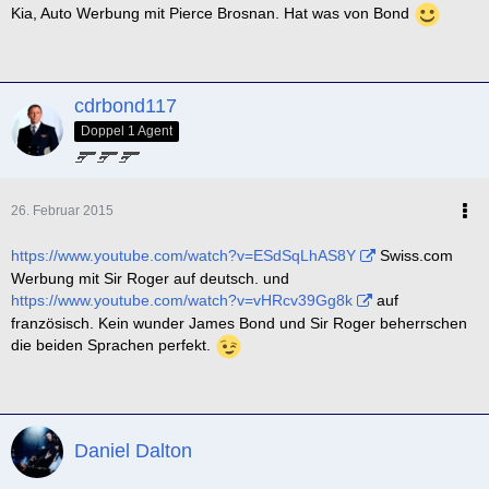
Kia, Auto Werbung mit Pierce Brosnan. Hat was von Bond
cdrbond117
Doppel 1 Agent
26. Februar 2015
https://www.youtube.com/watch?v=ESdSqLhAS8Y
Swiss.com
Werbung mit Sir Roger auf deutsch. und
https://www.youtube.com/watch?v=vHRcv39Gg8k
auf
französisch. Kein wunder James Bond und Sir Roger beherrschen
die beiden Sprachen perfekt.
Daniel Dalton