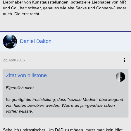
Liebrhaber von Kunstausstellungen, potenzielle Liebhaber von MR
und Co., halt schwer, genauso wie alte Säcke und Connery-Jünger
auch. Die erst recht.
Daniel Dalton
22. April 2015
Zitat von ollistone
Eigentlich nicht.
Es genügt die Feststellung, dass "soziale Medien" überwiegend
von Idioten bevölkert werden. Was man ja irgendwie schon
vorher wusste.
Sehe ich undrastischer. Um DAD zu mögen, muss man kein Idiot