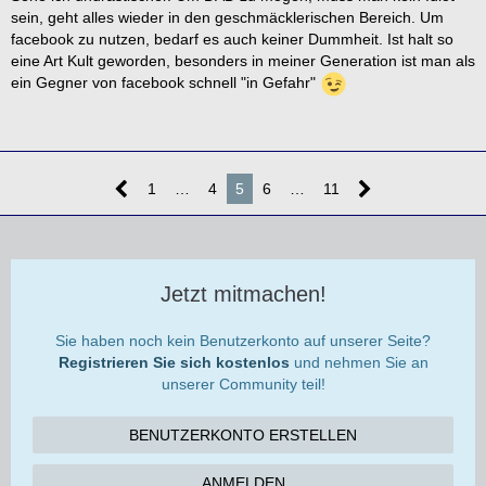
sein, geht alles wieder in den geschmäcklerischen Bereich. Um
facebook zu nutzen, bedarf es auch keiner Dummheit. Ist halt so
eine Art Kult geworden, besonders in meiner Generation ist man als
ein Gegner von facebook schnell "in Gefahr"
1
…
4
5
6
…
11
Jetzt mitmachen!
Sie haben noch kein Benutzerkonto auf unserer Seite?
Registrieren Sie sich kostenlos
und nehmen Sie an
unserer Community teil!
BENUTZERKONTO ERSTELLEN
ANMELDEN