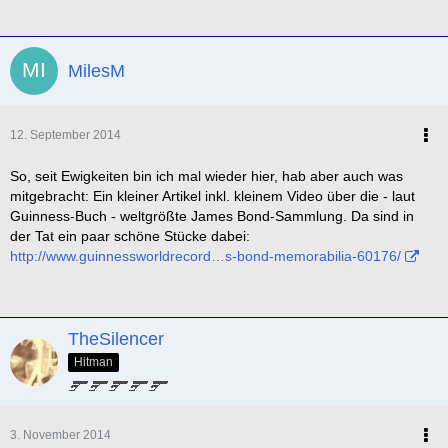
MilesM
12. September 2014
So, seit Ewigkeiten bin ich mal wieder hier, hab aber auch was
mitgebracht: Ein kleiner Artikel inkl. kleinem Video über die - laut
Guinness-Buch - weltgrößte James Bond-Sammlung. Da sind in
der Tat ein paar schöne Stücke dabei:
http://www.guinnessworldrecord…s-bond-memorabilia-60176/
TheSilencer
Hitman
3. November 2014