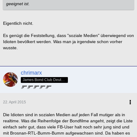
geeignet ist.
Eigentlich nicht.
Es genügt die Feststellung, dass "soziale Medien" überwiegend von
Idioten bevölkert werden. Was man ja irgendwie schon vorher
wusste.
chrimarx
James Bond Club Deutschland - 007010
22. April 2015
Die Idioten sind in sozialen Medien auf jeden Fall mutiger als in
realtime. Was die Reihenfolge der Bondfilme angeht, zeigt die Liste
einfach sehr gut, dass viele FB-User halt noch sehr jung sind und
mit Brosnan-RTL-Bumm-Bumm aufgewachsen sind. Da haben es