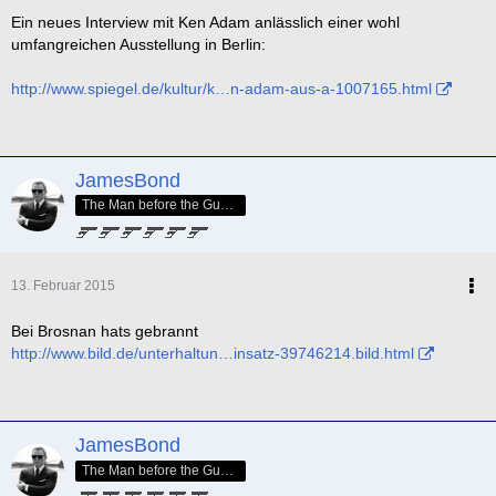
Ein neues Interview mit Ken Adam anlässlich einer wohl
umfangreichen Ausstellung in Berlin:
http://www.spiegel.de/kultur/k…n-adam-aus-a-1007165.html
JamesBond
The Man before the GunBarrel
13. Februar 2015
Bei Brosnan hats gebrannt
http://www.bild.de/unterhaltun…insatz-39746214.bild.html
JamesBond
The Man before the GunBarrel