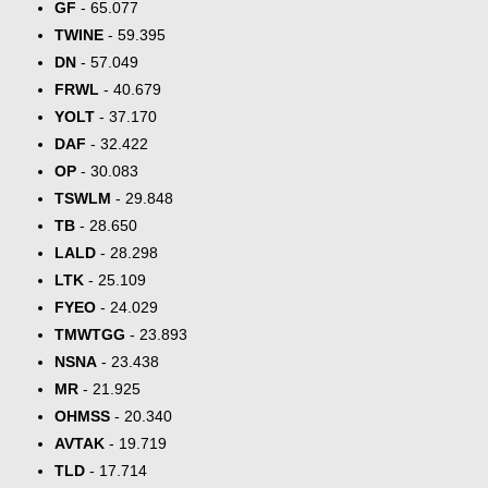
GF
- 65.077
TWINE
- 59.395
DN
- 57.049
FRWL
- 40.679
YOLT
- 37.170
DAF
- 32.422
OP
- 30.083
TSWLM
- 29.848
TB
- 28.650
LALD
- 28.298
LTK
- 25.109
FYEO
- 24.029
TMWTGG
- 23.893
NSNA
- 23.438
MR
- 21.925
OHMSS
- 20.340
AVTAK
- 19.719
TLD
- 17.714